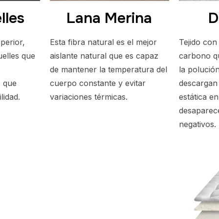
lles
Lana Merina
D
perior,
Esta fibra natural es el mejor
Tejido con
elles que
aislante natural que es capaz
carbono q
de mantener la temperatura del
la polució
z que
cuerpo constante y evitar
descargan 
lidad.
variaciones térmicas.
estática en
desaparece
negativos.