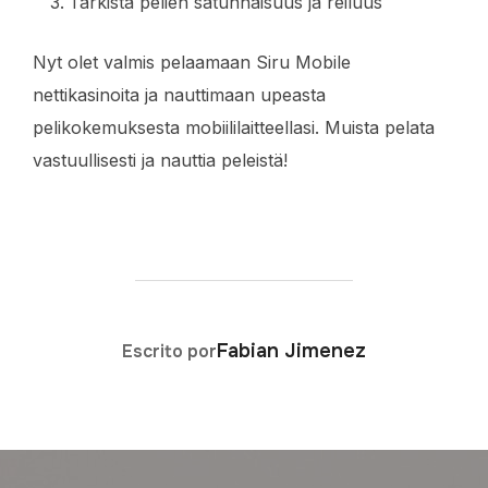
Tarkista pelien satunnaisuus ja reiluus
Nyt olet valmis pelaamaan Siru Mobile
nettikasinoita ja nauttimaan upeasta
pelikokemuksesta mobiililaitteellasi. Muista pelata
vastuullisesti ja nauttia peleistä!
AUTOR DE LA PUBLICACIÓN
Fabian Jimenez
Escrito por