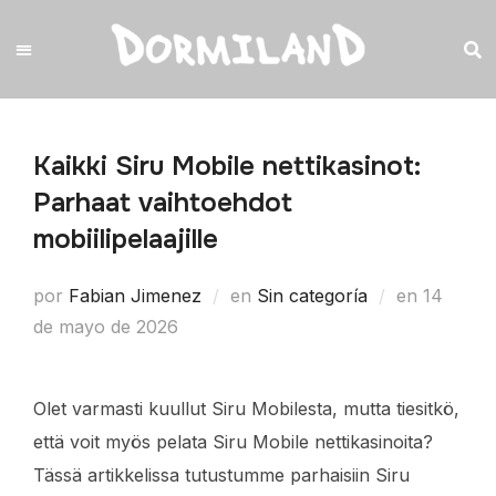
Kaikki Siru Mobile nettikasinot:
Parhaat vaihtoehdot
mobiilipelaajille
por
Fabian Jimenez
en
Sin categoría
en
14
de mayo de 2026
Olet varmasti kuullut Siru Mobilesta, mutta tiesitkö,
että voit myös pelata Siru Mobile nettikasinoita?
Tässä artikkelissa tutustumme parhaisiin Siru